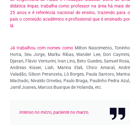
didática ímpar, trabalha como professor na área há mais de
25 anos e é referência nacional de ensino, trazendo para o
país o conteúdo acadêmico e profissional que é ensinado por
lá.
Já trabalhou com nomes como
Milton Nascimento, Toninho
Horta, Seu Jorge, Marku Ribas, Wander Lee, Dori Caymmi,
Djavan, Flávio Venturini, Ivan Lins, Beto Guedes, Samuel Rosa,
Andreas Kisser, Liah, Marina Elali, Chico Amaral, André
Valadão, Gilson Peranzeta, Lô Borges, Paula Santoro, Marina
Machado, Nivaldo Ornelas, Paulo Braga, Paulinho Pedra Azul,
Jamil Joanes, Marcos Buarque de Holanda, etc.
Intenso no micro, paciente no macro.