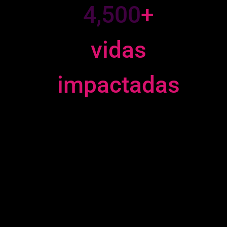
4,500
+
vidas
impactadas