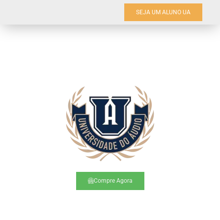
SEJA UM ALUNO UA
Compre Agora