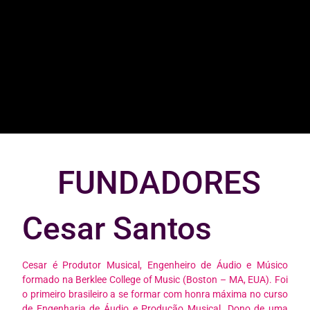
FUNDADORES
Cesar Santos
Cesar é Produtor Musical, Engenheiro de Áudio e Músico
formado na Berklee College of Music (Boston – MA, EUA). Foi
o primeiro brasileiro a se formar com honra máxima no curso
de Engenharia de Áudio e Produção Musical. Dono de uma