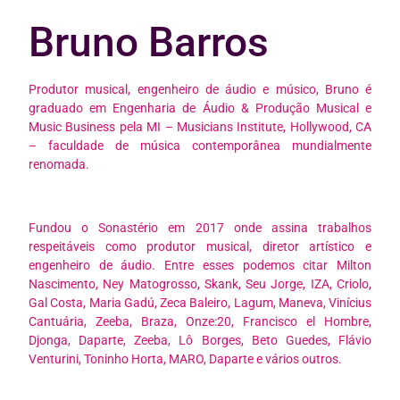
Bruno Barros
Produtor musical, engenheiro de áudio e músico, Bruno é
graduado em Engenharia de Áudio & Produção Musical e
Music Business pela MI – Musicians Institute, Hollywood, CA
– faculdade de música contemporânea mundialmente
renomada.
Fundou o Sonastério em 2017 onde assina trabalhos
respeitáveis como produtor musical, diretor artístico e
engenheiro de áudio. Entre esses podemos citar Milton
Nascimento, Ney Matogrosso, Skank, Seu Jorge, IZA, Criolo,
Gal Costa, Maria Gadú, Zeca Baleiro, Lagum, Maneva, Vinícius
Cantuária, Zeeba, Braza, Onze:20, Francisco el Hombre,
Djonga, Daparte, Zeeba, Lô Borges, Beto Guedes, Flávio
Venturini, Toninho Horta, MARO, Daparte e vários outros.